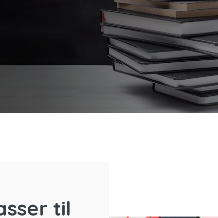
sser til