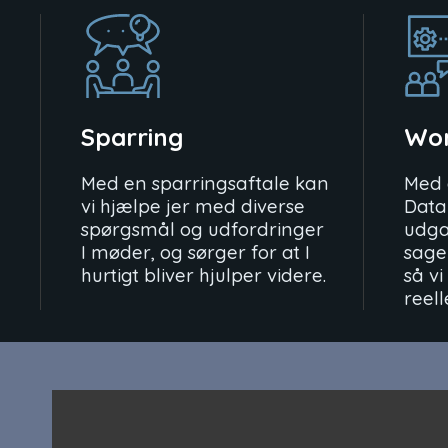
Sparring
Wo
Med en sparringsaftale kan
Med 
vi hjælpe jer med diverse
Data
spørgsmål og udfordringer
udga
I møder, og sørger for at I
sage
hurtigt bliver hjulper videre.
så vi
reell