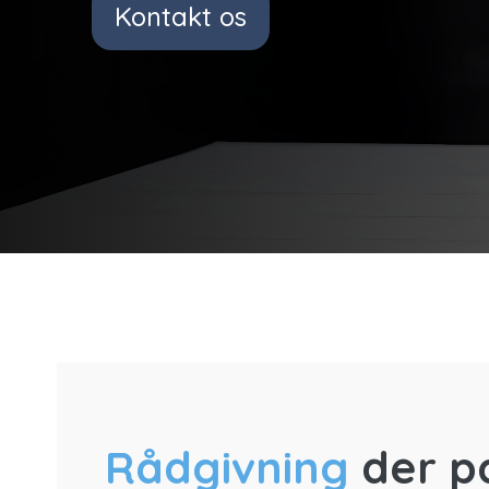
Kontakt os
Rådgivning
der pa