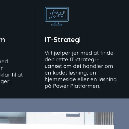
rm
IT-Strategi
Vi hjælper jer med at finde
den rette IT-strategi –
med
uanset om det handler om
er
en kodet løsning, en
lar til at
hjemmeside eller en løsning
nger.
på Power Platformen.