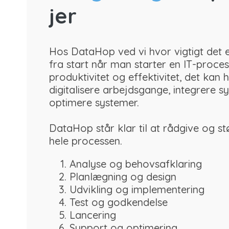
jer
Hos DataHop ved vi hvor vigtigt det
fra start når man starter en IT-proces
produktivitet og effektivitet, det kan
digitalisere arbejdsgange, integrere s
optimere systemer.
DataHop står klar til at rådgive og st
hele processen.
Analyse og behovsafklaring
Planlægning og design
Udvikling og implementering
Test og godkendelse
Lancering
Support og optimering