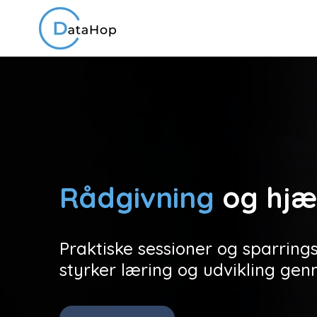
Rådgivning
og hjæ
Praktiske sessioner og sparring
styrker læring og udvikling ge