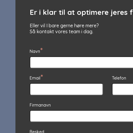
Er i klar til at optimere jeres
Eller vil I bare gerne høre mere?
Så kontakt vores team i dag.
*
Navn
*
Email
Telefon
Firmanavn
Besked