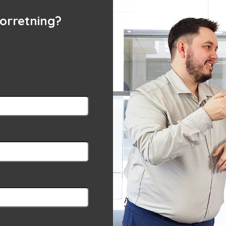
 forretning?